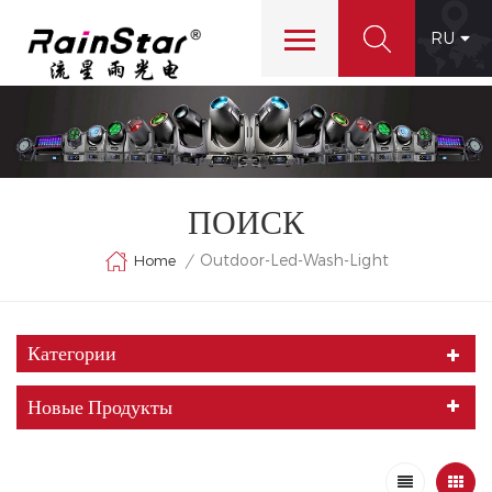
RU
ПОИСК
Outdoor-Led-Wash-Light
Home
/
Категории
Новые Продукты