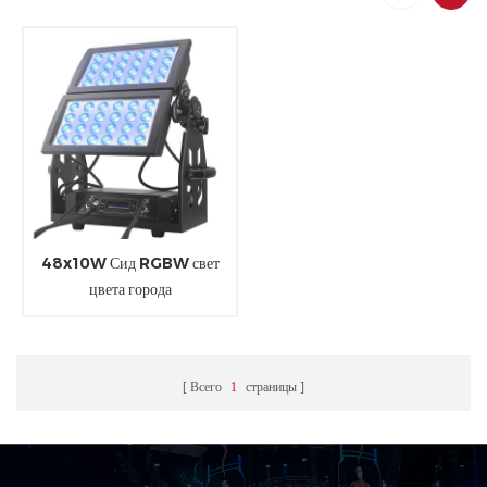
48x10W Сид RGBW свет
цвета города
Всего
1
страницы