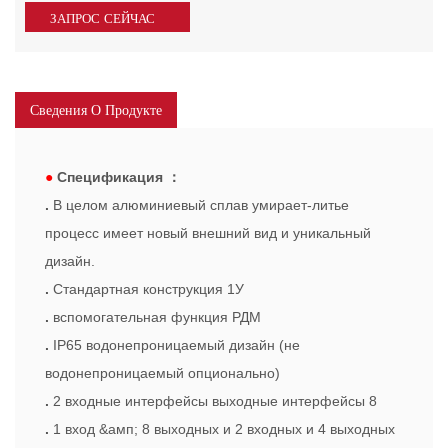
ЗАПРОС СЕЙЧАС
Сведения О Продукте
●
Спецификация
：
.
В целом алюминиевый сплав умирает-литье
процесс имеет новый внешний вид и уникальный
дизайн.
.
Стандартная конструкция 1У
.
вспомогательная функция РДМ
.
IP65 водонепроницаемый дизайн (не
водонепроницаемый опционально)
.
2 входные интерфейсы выходные интерфейсы 8
.
1 вход &амп; 8 выходных и 2 входных и 4 выходных