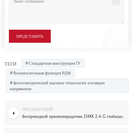
Стандартная конструкция 1У
ТЕГИ :
Вспомогательная функция РДМ
фотоэлектрический высокие технологии изоляции
напряжение
ПРЕДЫДУЩИЙ
Беспроводной приемопередатчик DMX 2.4 G глобальный открытый диапазон изма