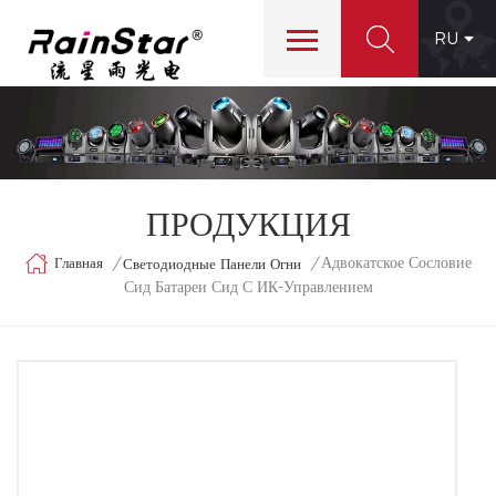
RU
ПРОДУКЦИЯ
Адвокатское Сословие
Главная
/
/
Светодиодные Панели Огни
Сид Батареи Сид С ИК-Управлением