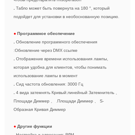
.
Табло может быть повернута на 180 °, который
подойдет для установки в необоснованную позицию.
●
Программное обеспечение
.
Обновление программного обеспечения
:Обновление через DMX ссылке
.
Отображение времени использования лампы,
которая удобна для клиентов, чтобы понимать
использование лампы в момент
.
Сид частота обновления: 3000 Гц
.
4 вида затемнять Кривый:линейный Затемнитель
、
Площади Диммер
、
.Площади Диммер
、
S-
Образная Кривая Диммер
●
Другие функции
.
Настройка и адресация: РДМ