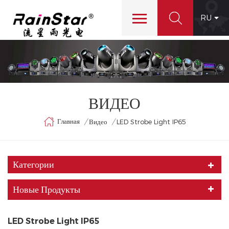
RU
ВИДЕО
Главная
/
/
Видео
LED Strobe Light IP65
Категории
Новые Продукты
LED Strobe Light IP65