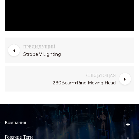
ПРЕДЫДУЩИЙ
Strobe V Lighting
СЛЕДУЮЩАЯ
280Beam+Ring Moving Head
Компания
Горячие Теги