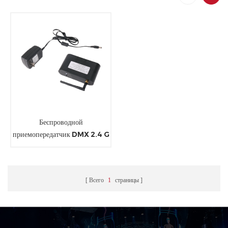
Беспроводной
приемопередатчик DMX 2.4 G
глобальный открытый диапазон
изма
Всего
1
страницы