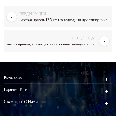
ПРЕДЫДУЩИЙ
Высокая яркость 120 Вт Светодиодный луч движущийся головной свет
СЛЕДУЮЩАЯ
анализ причин, влияющих на затухание светодиодного сценического света
Компания
Горячие Теги
Свяжитесь С Нами